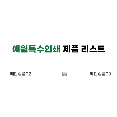
예원특수인쇄
제품 리스트