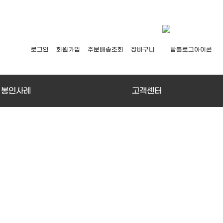
로그인
회원가입
주문배송조회
장바구니
봉인사례
고객센터