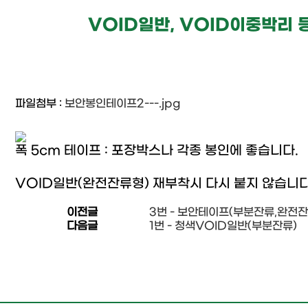
VOID일반, VOID이중박리 
파일첨부 :
보안봉인테이프2---.jpg
폭 5cm 테이프 : 포장박스나 각종 봉인에 좋습니다.
VOID일반(완전잔류형) 재부착시 다시 붙지 않습니다
이전글
3번 - 보안테이프(부분잔류,완전잔
다음글
1번 - 청색VOID일반(부분잔류)