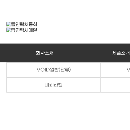
회사소개
제품소개
VOID일반(잔류)
V
파괴라벨